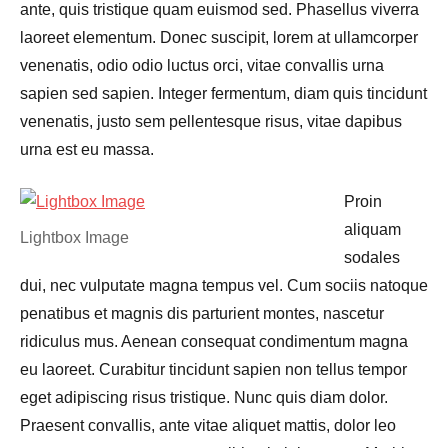
ante, quis tristique quam euismod sed. Phasellus viverra
laoreet elementum. Donec suscipit, lorem at ullamcorper
venenatis, odio odio luctus orci, vitae convallis urna
sapien sed sapien. Integer fermentum, diam quis tincidunt
venenatis, justo sem pellentesque risus, vitae dapibus
urna est eu massa.
Proin
aliquam
Lightbox Image
sodales
dui, nec vulputate magna tempus vel. Cum sociis natoque
penatibus et magnis dis parturient montes, nascetur
ridiculus mus. Aenean consequat condimentum magna
eu laoreet. Curabitur tincidunt sapien non tellus tempor
eget adipiscing risus tristique. Nunc quis diam dolor.
Praesent convallis, ante vitae aliquet mattis, dolor leo