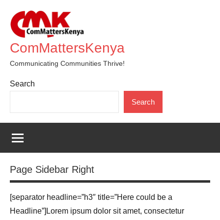
Skip
to
content
ComMattersKenya
Communicating Communities Thrive!
Search
Search
Page Sidebar Right
[separator headline=”h3″ title=”Here could be a
Headline”]Lorem ipsum dolor sit amet, consectetur