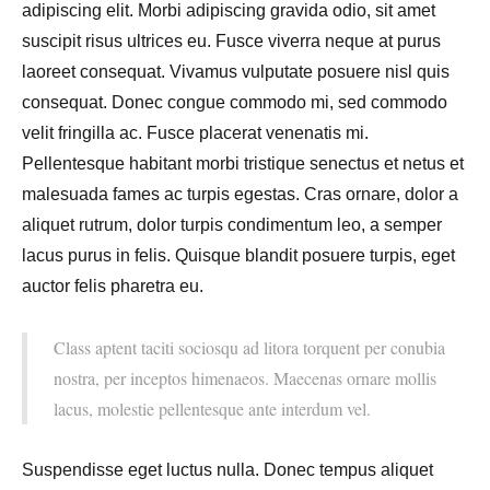
adipiscing elit. Morbi adipiscing gravida odio, sit amet
suscipit risus ultrices eu. Fusce viverra neque at purus
laoreet consequat. Vivamus vulputate posuere nisl quis
consequat. Donec congue commodo mi, sed commodo
velit fringilla ac. Fusce placerat venenatis mi.
Pellentesque habitant morbi tristique senectus et netus et
malesuada fames ac turpis egestas. Cras ornare, dolor a
aliquet rutrum, dolor turpis condimentum leo, a semper
lacus purus in felis. Quisque blandit posuere turpis, eget
auctor felis pharetra eu.
Class aptent taciti sociosqu ad litora torquent per conubia
nostra, per inceptos himenaeos. Maecenas ornare mollis
lacus, molestie pellentesque ante interdum vel.
Suspendisse eget luctus nulla. Donec tempus aliquet