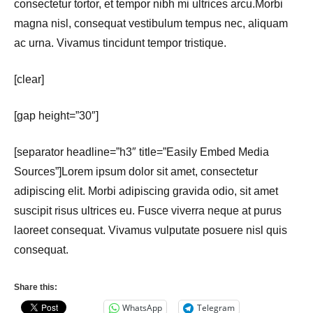
consectetur tortor, et tempor nibh mi ultrices arcu.Morbi
magna nisl, consequat vestibulum tempus nec, aliquam
ac urna. Vivamus tincidunt tempor tristique.
[clear]
[gap height=”30″]
[separator headline=”h3″ title=”Easily Embed Media
Sources”]Lorem ipsum dolor sit amet, consectetur
adipiscing elit. Morbi adipiscing gravida odio, sit amet
suscipit risus ultrices eu. Fusce viverra neque at purus
laoreet consequat. Vivamus vulputate posuere nisl quis
consequat.
Share this:
WhatsApp
Telegram